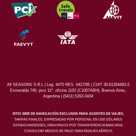
All SEASONS S.R.L | Leg. 4470 RES. 0427/85 | CUIT 30-61284483-2
Esmeralda 740, piso 11º, oficina 1102 (C1007ABH), Buenos Aires,
Argentina | (5411) 5263-3434
SITIO WEB DE NAVEGACIÓN EXCLUSIVA PARA AGENTES DE VIAJES.
TARIFAS FINALES, EXPRESADAS POR PERSONA, EN USD DÓLARES
ESTADOUNIDENSES, PARA PAGOS POR TRASNFERENCIA BANCARIA.
CONSULTAR MEDIOS DE PAGO PARA PASAJES AÉREOS