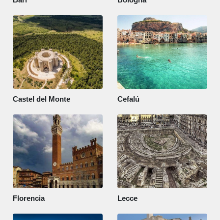
Castel del Monte
Cefalú
Florencia
Lecce