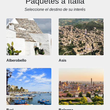
Paquetes a Italia
Seleccione el destino de su interés
Alberobello
Asis
Bari
Bologna