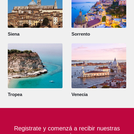
Siena
Sorrento
Tropea
Venecia
Registrate y comenzá a recibir nuestras