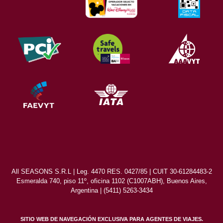
All SEASONS S.R.L | Leg. 4470 RES. 0427/85 | CUIT 30-61284483-2
Esmeralda 740, piso 11º, oficina 1102 (C1007ABH), Buenos Aires,
Argentina | (5411) 5263-3434
SITIO WEB DE NAVEGACIÓN EXCLUSIVA PARA AGENTES DE VIAJES.