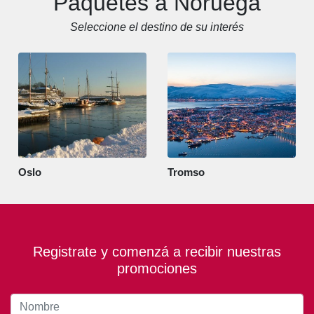
Paquetes a Noruega
Seleccione el destino de su interés
Oslo
Tromso
Registrate y comenzá a recibir nuestras
promociones