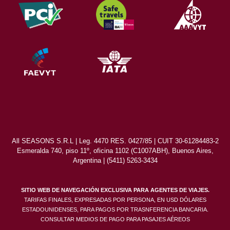
All SEASONS S.R.L | Leg. 4470 RES. 0427/85 | CUIT 30-61284483-2
Esmeralda 740, piso 11º, oficina 1102 (C1007ABH), Buenos Aires,
Argentina | (5411) 5263-3434
SITIO WEB DE NAVEGACIÓN EXCLUSIVA PARA AGENTES DE VIAJES.
TARIFAS FINALES, EXPRESADAS POR PERSONA, EN USD DÓLARES
ESTADOUNIDENSES, PARA PAGOS POR TRASNFERENCIA BANCARIA.
CONSULTAR MEDIOS DE PAGO PARA PASAJES AÉREOS