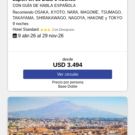
CON GUÍA DE HABLA ESPAÑOLA
Recorriendo OSAKA, KYOTO, NARA, MAGOME, TSUMAGO,
TAKAYAMA, SHIRAKAWAGO, NAGOYA, HAKONE y TOKYO
9 noches
Hotel Standard
Con Desayuno
9 abr-26 al 29 nov-26
desde
USD 3.494
Ver
circuito
Precio por persona
Base Doble