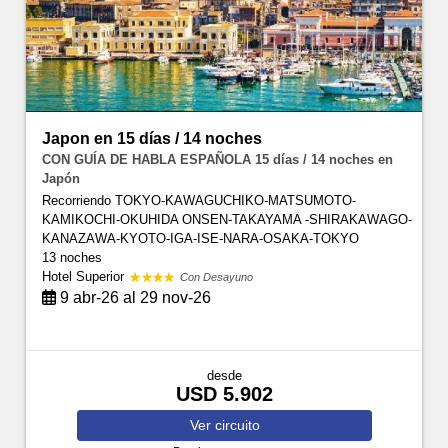
Japon en 15 días / 14 noches
CON GUÍA DE HABLA ESPAÑOLA 15 días / 14 noches en
Japón
Recorriendo TOKYO-KAWAGUCHIKO-MATSUMOTO-
KAMIKOCHI-OKUHIDA ONSEN-TAKAYAMA -SHIRAKAWAGO-
KANAZAWA-KYOTO-IGA-ISE-NARA-OSAKA-TOKYO
13 noches
Hotel Superior
Con Desayuno
9 abr-26 al 29 nov-26
desde
USD 5.902
Ver
circuito