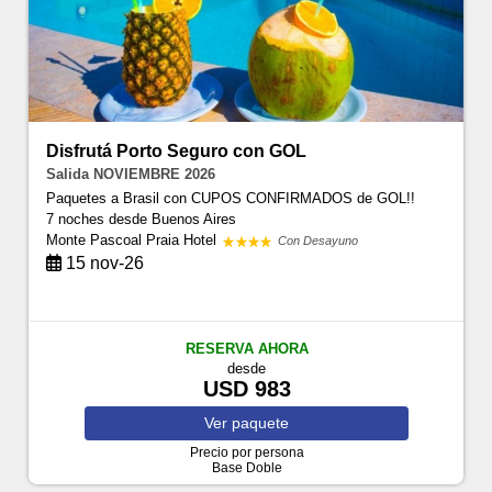
Disfrutá Porto Seguro con GOL
Salida NOVIEMBRE 2026
Paquetes a Brasil con CUPOS CONFIRMADOS de GOL!!
7 noches
desde Buenos Aires
Monte Pascoal Praia Hotel
Con Desayuno
15 nov-26
RESERVA AHORA
desde
USD 983
Ver
paquete
Precio por persona
Base Doble