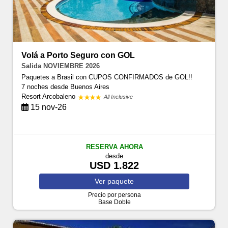
Volá a Porto Seguro con GOL
Salida NOVIEMBRE 2026
Paquetes a Brasil con CUPOS CONFIRMADOS de GOL!!
7 noches
desde Buenos Aires
Resort Arcobaleno
All Inclusive
15 nov-26
RESERVA AHORA
desde
USD 1.822
Ver
paquete
Precio por persona
Base Doble