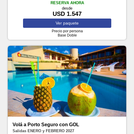
RESERVA AHORA
desde
USD 1.547
Ver
paquete
Precio por persona
Base Doble
Volá a Porto Seguro con GOL
Salidas ENERO y FEBRERO 2027