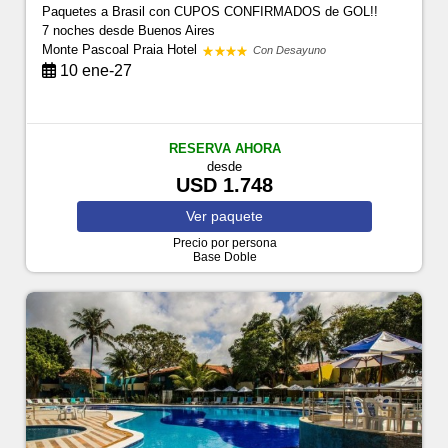
Paquetes a Brasil con CUPOS CONFIRMADOS de GOL!!
7 noches
desde Buenos Aires
Monte Pascoal Praia Hotel
Con Desayuno
10 ene-27
RESERVA AHORA
desde
USD 1.748
Ver
paquete
Precio por persona
Base Doble