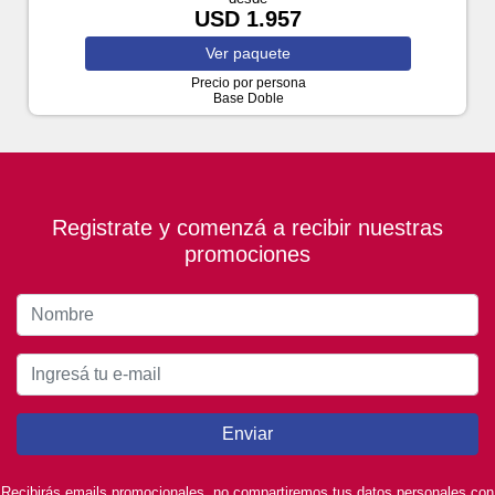
USD 1.957
Ver
paquete
Precio por persona
Base Doble
Registrate y comenzá a recibir nuestras
promociones
Enviar
Recibirás emails promocionales, no compartiremos tus datos personales con