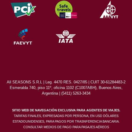
All SEASONS S.R.L | Leg. 4470 RES. 0427/85 | CUIT 30-61284483-2
Esmeralda 740, piso 11º, oficina 1102 (C1007ABH), Buenos Aires,
Argentina | (5411) 5263-3434
SITIO WEB DE NAVEGACIÓN EXCLUSIVA PARA AGENTES DE VIAJES.
TARIFAS FINALES, EXPRESADAS POR PERSONA, EN USD DÓLARES
ESTADOUNIDENSES, PARA PAGOS POR TRASNFERENCIA BANCARIA.
CONSULTAR MEDIOS DE PAGO PARA PASAJES AÉREOS