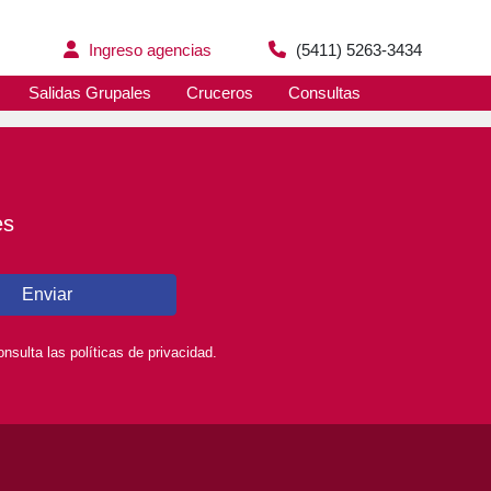
Ingreso agencias
(5411) 5263-3434
Salidas Grupales
Cruceros
Consultas
es
Enviar
sulta las políticas de privacidad.