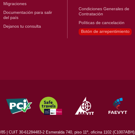
Migraciones
Condiciones Generales de
Documentación para salir
Contratación
del país
Políticas de cancelación
Dejanos tu consulta
Botón de arrepentimiento
5 | CUIT 30-61284483-2 Esmeralda 740, piso 11º, oficina 1102 (C1007ABH), 