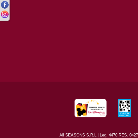
All SEASONS S.R.L | Leg. 4470 RES. 0427/8