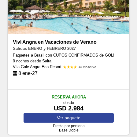
Viví Angra en Vacaciones de Verano
Salidas ENERO y FEBRERO 2027
Paquetes a Brasil con CUPOS CONFIRMADOS de GOL!!
9 noches
desde Salta
Vila Gale Angra Eco Resort
All Inclusive
8 ene-27
RESERVA AHORA
desde
USD 2.984
Ver
paquete
Precio por persona
Base Doble