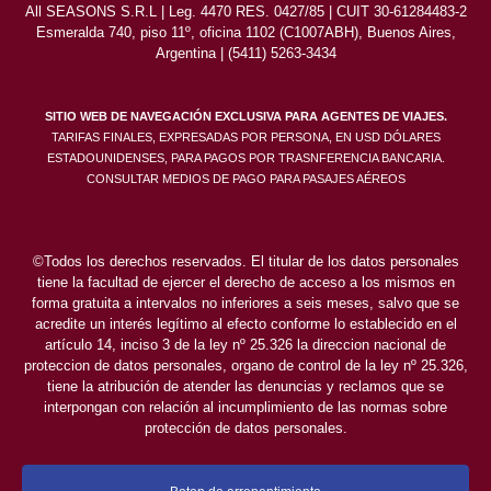
All SEASONS S.R.L | Leg. 4470 RES. 0427/85 | CUIT 30-61284483-2
Esmeralda 740, piso 11º, oficina 1102 (C1007ABH), Buenos Aires,
Argentina | (5411) 5263-3434
SITIO WEB DE NAVEGACIÓN EXCLUSIVA PARA AGENTES DE VIAJES.
TARIFAS FINALES, EXPRESADAS POR PERSONA, EN USD DÓLARES
ESTADOUNIDENSES, PARA PAGOS POR TRASNFERENCIA BANCARIA.
CONSULTAR MEDIOS DE PAGO PARA PASAJES AÉREOS
©Todos los derechos reservados. El titular de los datos personales
tiene la facultad de ejercer el derecho de acceso a los mismos en
forma gratuita a intervalos no inferiores a seis meses, salvo que se
acredite un interés legítimo al efecto conforme lo establecido en el
artículo 14, inciso 3 de la ley nº 25.326 la direccion nacional de
proteccion de datos personales, organo de control de la ley nº 25.326,
tiene la atribución de atender las denuncias y reclamos que se
interpongan con relación al incumplimiento de las normas sobre
protección de datos personales.