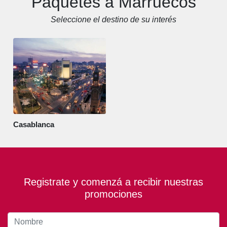
Paquetes a Marruecos
Seleccione el destino de su interés
Casablanca
Registrate y comenzá a recibir nuestras
promociones