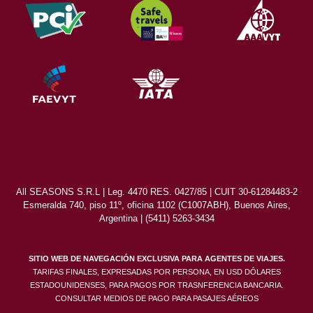
All SEASONS S.R.L | Leg. 4470 RES. 0427/85 | CUIT 30-61284483-2
Esmeralda 740, piso 11º, oficina 1102 (C1007ABH), Buenos Aires,
Argentina | (5411) 5263-3434
SITIO WEB DE NAVEGACIÓN EXCLUSIVA PARA AGENTES DE VIAJES.
TARIFAS FINALES, EXPRESADAS POR PERSONA, EN USD DÓLARES
ESTADOUNIDENSES, PARA PAGOS POR TRASNFERENCIA BANCARIA.
CONSULTAR MEDIOS DE PAGO PARA PASAJES AÉREOS