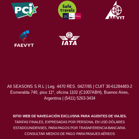
All SEASONS S.R.L | Leg. 4470 RES. 0427/85 | CUIT 30-61284483-2
Esmeralda 740, piso 11º, oficina 1102 (C1007ABH), Buenos Aires,
Argentina | (5411) 5263-3434
SITIO WEB DE NAVEGACIÓN EXCLUSIVA PARA AGENTES DE VIAJES.
TARIFAS FINALES, EXPRESADAS POR PERSONA, EN USD DÓLARES
ESTADOUNIDENSES, PARA PAGOS POR TRASNFERENCIA BANCARIA.
CONSULTAR MEDIOS DE PAGO PARA PASAJES AÉREOS