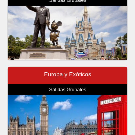
Salidas Grupales
Europa y Exóticos
Salidas Grupales