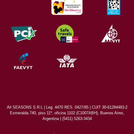
All SEASONS S.R.L | Leg. 4470 RES. 0427/85 | CUIT 30-61284483-2
Esmeralda 740, piso 11º, oficina 1102 (C1007ABH), Buenos Aires,
Argentina | (5411) 5263-3434