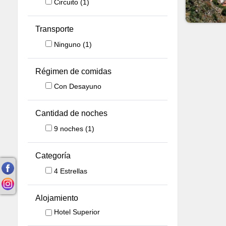
Circuito
(1)
Transporte
Ninguno
(1)
Régimen de comidas
Con Desayuno
Cantidad de noches
9
noches
(1)
Categoría
4 Estrellas
Alojamiento
Hotel Superior