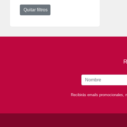
Quitar filtros
R
Recibirás emails promocionales, n