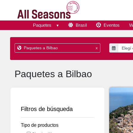
Paquetes
Brasil
Eventos
W
Paquetes a Bilbao
x
Paquetes a Bilbao
Filtros de búsqueda
Tipo de productos