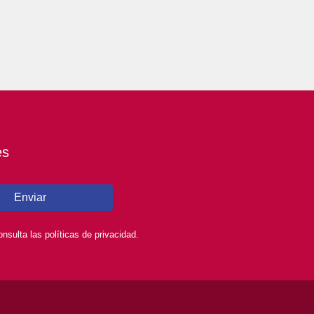
es
Enviar
sulta las políticas de privacidad.