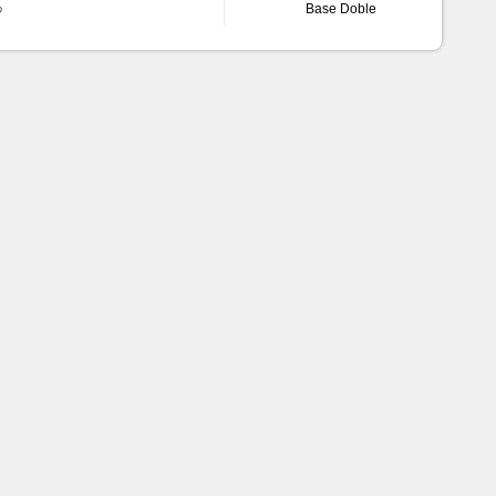
Base Doble
o