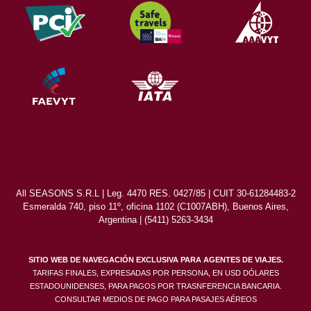
All SEASONS S.R.L | Leg. 4470 RES. 0427/85 | CUIT 30-61284483-2
Esmeralda 740, piso 11º, oficina 1102 (C1007ABH), Buenos Aires,
Argentina | (5411) 5263-3434
SITIO WEB DE NAVEGACIÓN EXCLUSIVA PARA AGENTES DE VIAJES.
TARIFAS FINALES, EXPRESADAS POR PERSONA, EN USD DÓLARES
ESTADOUNIDENSES, PARA PAGOS POR TRASNFERENCIA BANCARIA.
CONSULTAR MEDIOS DE PAGO PARA PASAJES AÉREOS