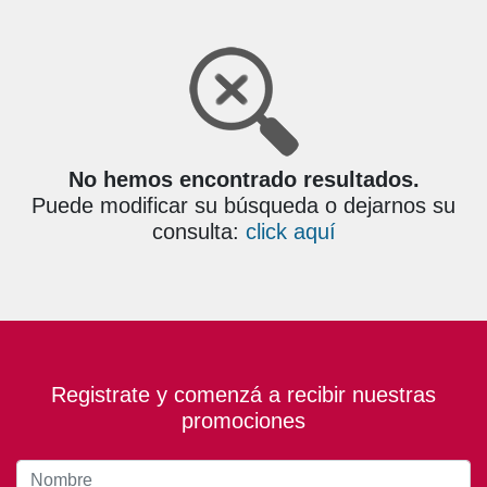
No hemos encontrado resultados.
Puede modificar su búsqueda o dejarnos su
consulta:
click aquí
Registrate y comenzá a recibir nuestras
promociones