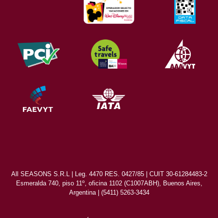
All SEASONS S.R.L | Leg. 4470 RES. 0427/85 | CUIT 30-61284483-2
Esmeralda 740, piso 11º, oficina 1102 (C1007ABH), Buenos Aires,
Argentina | (5411) 5263-3434