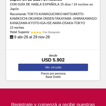
CON GUÍA DE HABLA ESPAÑOLA 15 días / 14 noches en
Japón
Recorriendo TOKYO-KAWAGUCHIKO-MATSUMOTO-
KAMIKOCHI-OKUHIDA ONSEN-TAKAYAMA -SHIRAKAWAGO-
KANAZAWA-KYOTO-IGA-ISE-NARA-OSAKA-TOKYO
13 noches
Hotel Superior
Con Desayuno
9 abr-26 al 29 nov-26
desde
USD 5.902
Ver
circuito
Precio por persona
Base Doble
Registrate y comenzá a recibir nuestras