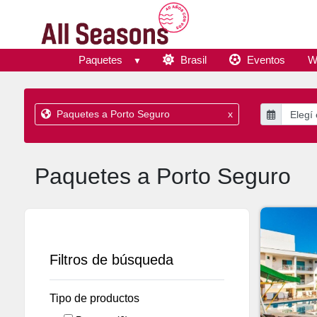
Paquetes
Brasil
Eventos
W
Paquetes a Porto Seguro
x
Paquetes a Porto Seguro
Filtros de búsqueda
Tipo de productos