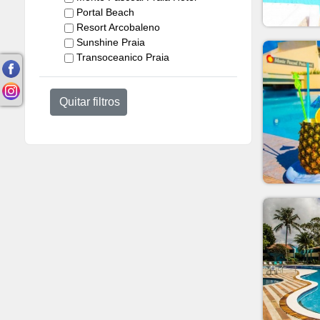
Portal Beach
Resort Arcobaleno
Sunshine Praia
Transoceanico Praia
Quitar filtros