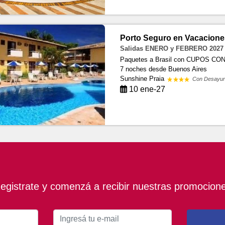
Porto Seguro en Vacacione
Salidas ENERO y FEBRERO 2027
Paquetes a Brasil con CUPOS C
7 noches
desde Buenos Aires
Sunshine Praia
Con Desayu
10 ene-27
egistrate y comenzá a recibir nuestras promocion