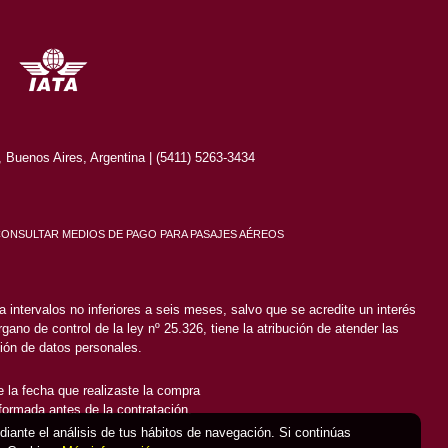
Buenos Aires, Argentina | (5411) 5263-3434
CONSULTAR MEDIOS DE PAGO PARA PASAJES AÉREOS
 intervalos no inferiores a seis meses, salvo que se acredite un interés
gano de control de la ley nº 25.326, tiene la atribución de atender las
ión de datos personales.
 la fecha que realizaste la compra
nformada antes de la contratación.
ediante el análisis de tus hábitos de navegación. Si continúas