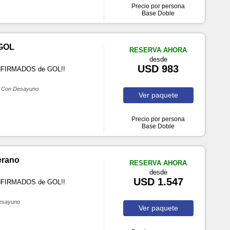
Precio por persona
Base Doble
 GOL
RESERVA AHORA
desde
USD 983
ONFIRMADOS de GOL!!
Con Desayuno
Ver
paquete
Precio por persona
Base Doble
erano
RESERVA AHORA
desde
USD 1.547
ONFIRMADOS de GOL!!
esayuno
Ver
paquete