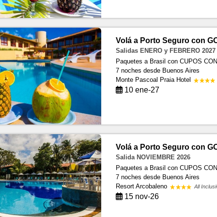
Volá a Porto Seguro con G
Salidas ENERO y FEBRERO 2027
Paquetes a Brasil con CUPOS C
7 noches
desde Buenos Aires
Monte Pascoal Praia Hotel
10 ene-27
Volá a Porto Seguro con G
Salida NOVIEMBRE 2026
Paquetes a Brasil con CUPOS C
7 noches
desde Buenos Aires
Resort Arcobaleno
All Inclus
15 nov-26