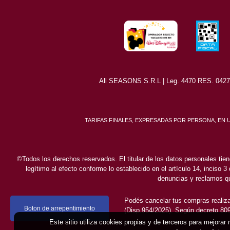
All SEASONS S.R.L | Leg. 4470 RES. 0427/8
TARIFAS FINALES, EXPRESADAS POR PERSONA, EN
©Todos los derechos reservados. El titular de los datos personales tien
legítimo al efecto conforme lo establecido en el artículo 14, inciso 3
denuncias y reclamos qu
Podés cancelar tus compras realiza
Boton de arrepentimiento
(Disp.954/2025). Según decreto 809/
Este sitio utiliza cookies propias y de terceros para mejorar