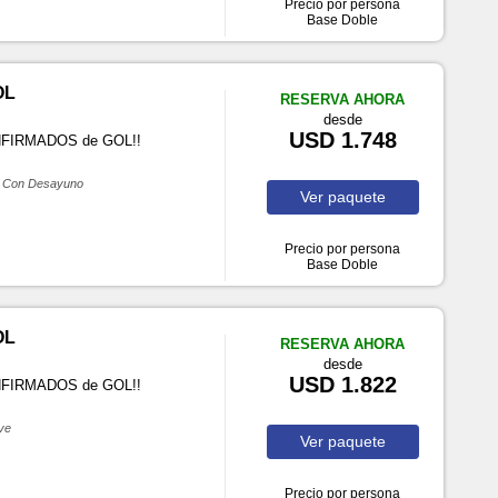
Precio por persona
Base Doble
OL
RESERVA AHORA
desde
USD 1.748
ONFIRMADOS de GOL!!
Con Desayuno
Ver
paquete
Precio por persona
Base Doble
OL
RESERVA AHORA
desde
USD 1.822
ONFIRMADOS de GOL!!
ive
Ver
paquete
Precio por persona