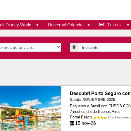
alt Disney World
Universal Orlando
Tickets
Descubrí Porto Seguro co
Salida NOVIEMBRE 2026
Paquetes a Brasil con CUPOS C
7 noches
desde Buenos Aires
Portal Beach
Con Desayuno
15 nov-26