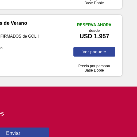
Base Doble
s de Verano
RESERVA AHORA
desde
USD 1.957
ONFIRMADOS de GOL!!
no
Ver
paquete
Precio por persona
Base Doble
es
Enviar