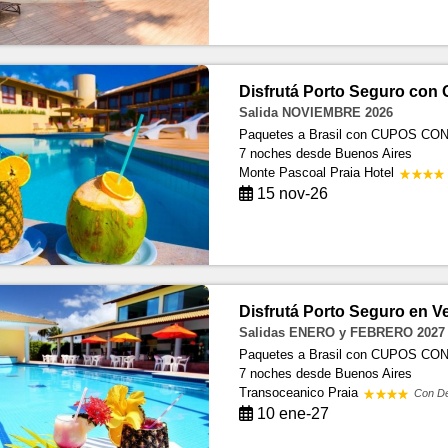
Disfrutá Porto Seguro con
Salida NOVIEMBRE 2026
Paquetes a Brasil con CUPOS C
7 noches
desde Buenos Aires
Monte Pascoal Praia Hotel
15 nov-26
Disfrutá Porto Seguro en V
Salidas ENERO y FEBRERO 2027
Paquetes a Brasil con CUPOS C
7 noches
desde Buenos Aires
Transoceanico Praia
Con D
10 ene-27