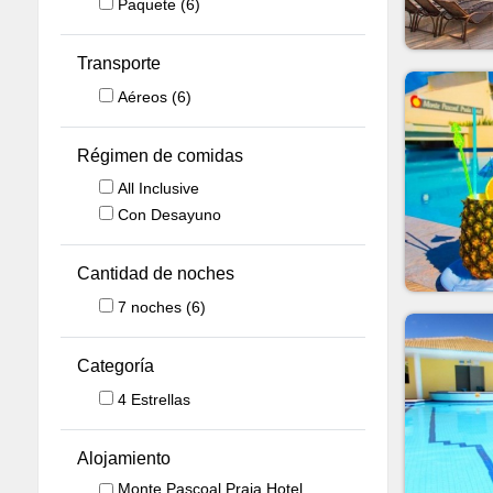
Paquete
(6)
Transporte
Aéreos
(6)
Régimen de comidas
All Inclusive
Con Desayuno
Cantidad de noches
7
noches
(6)
Categoría
4 Estrellas
Alojamiento
Monte Pascoal Praia Hotel