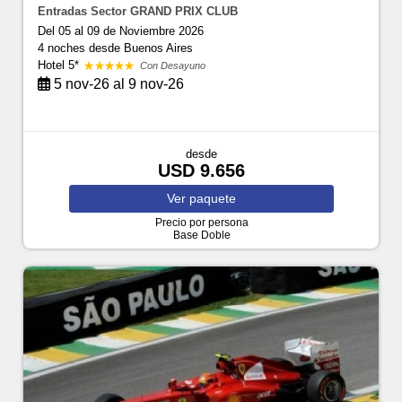
Entradas Sector GRAND PRIX CLUB
Del 05 al 09 de Noviembre 2026
4 noches
desde Buenos Aires
Hotel 5*
Con Desayuno
5 nov-26 al 9 nov-26
desde
USD 9.656
Ver
paquete
Precio por persona
Base Doble