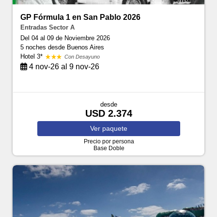
GP Fórmula 1 en San Pablo 2026
Entradas Sector A
Del 04 al 09 de Noviembre 2026
5 noches
desde Buenos Aires
Hotel 3*
Con Desayuno
4 nov-26 al 9 nov-26
desde
USD 2.374
Ver
paquete
Precio por persona
Base Doble