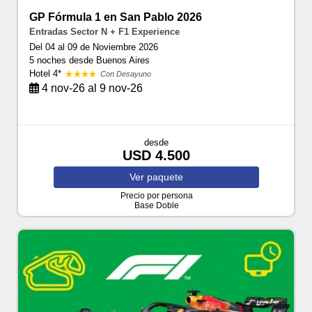
GP Fórmula 1 en San Pablo 2026
Entradas Sector N + F1 Experience
Del 04 al 09 de Noviembre 2026
5 noches
desde Buenos Aires
Hotel 4*
Con Desayuno
4 nov-26 al 9 nov-26
desde
USD 4.500
Ver
paquete
Precio por persona
Base Doble