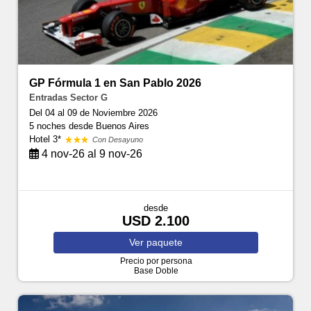
GP Fórmula 1 en San Pablo 2026
Entradas Sector G
Del 04 al 09 de Noviembre 2026
5 noches
desde Buenos Aires
Hotel 3*
Con Desayuno
4 nov-26 al 9 nov-26
desde
USD 2.100
Ver
paquete
Precio por persona
Base Doble