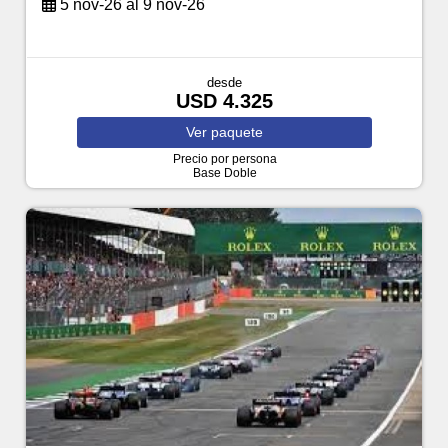
5 nov-26 al 9 nov-26
desde
USD 4.325
Ver
paquete
Precio por persona
Base Doble