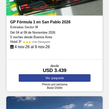
GP Fórmula 1 en San Pablo 2026
Entradas Sector M
Del 04 al 09 de Noviembre 2026
5 noches
desde Buenos Aires
Hotel 3*
Con Desayuno
4 nov-26 al 9 nov-26
desde
USD 3.439
Ver
paquete
Precio por persona
Base Doble