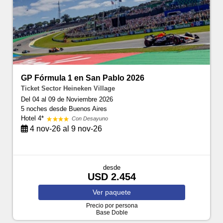
GP Fórmula 1 en San Pablo 2026
Ticket Sector Heineken Village
Del 04 al 09 de Noviembre 2026
5 noches
desde Buenos Aires
Hotel 4*
Con Desayuno
4 nov-26 al 9 nov-26
desde
USD 2.454
Ver
paquete
Precio por persona
Base Doble