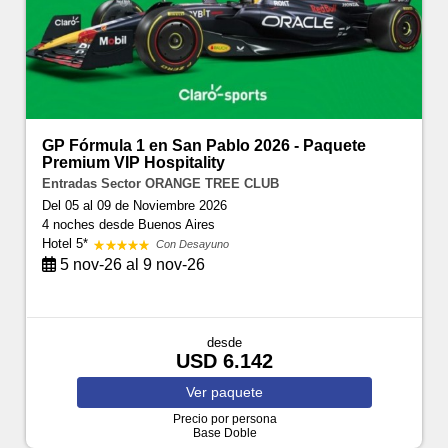
GP Fórmula 1 en San Pablo 2026 - Paquete
Premium VIP Hospitality
Entradas Sector ORANGE TREE CLUB
Del 05 al 09 de Noviembre 2026
4 noches
desde Buenos Aires
Hotel 5*
Con Desayuno
5 nov-26 al 9 nov-26
desde
USD 6.142
Ver
paquete
Precio por persona
Base Doble