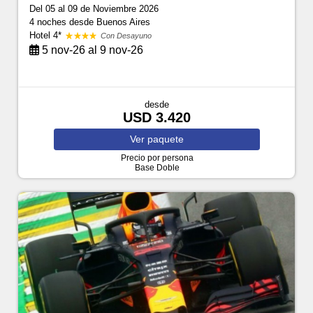
Del 05 al 09 de Noviembre 2026
4 noches
desde Buenos Aires
Hotel 4*
Con Desayuno
5 nov-26 al 9 nov-26
desde
USD 3.420
Ver
paquete
Precio por persona
Base Doble