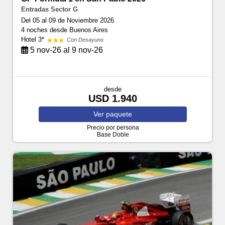
Entradas Sector G
Del 05 al 09 de Noviembre 2026
4 noches
desde Buenos Aires
Hotel 3*
Con Desayuno
5 nov-26 al 9 nov-26
desde
USD 1.940
Ver
paquete
Precio por persona
Base Doble