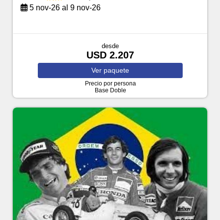
5 nov-26 al 9 nov-26
desde
USD 2.207
Ver
paquete
Precio por persona
Base Doble