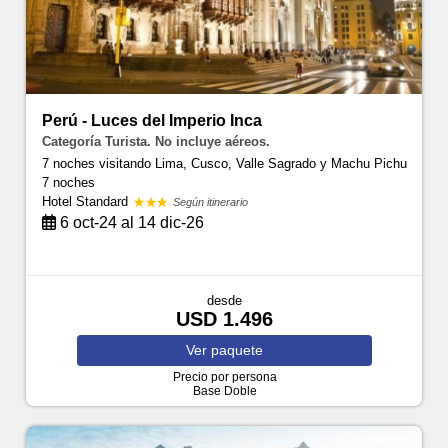
Perú - Luces del Imperio Inca
Categoría Turista. No incluye aéreos.
7 noches visitando Lima, Cusco, Valle Sagrado y Machu Pichu
7 noches
Hotel Standard
Según itinerario
6 oct-24 al 14 dic-26
desde
USD 1.496
Ver
paquete
Precio por persona
Base Doble