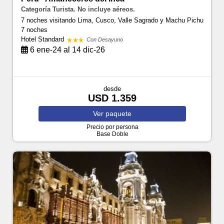
Categoría Turista. No incluye aéreos.
7 noches visitando Lima, Cusco, Valle Sagrado y Machu Pichu
7 noches
Hotel Standard
Con Desayuno
6 ene-24 al 14 dic-26
desde
USD 1.359
Ver
paquete
Precio por persona
Base Doble