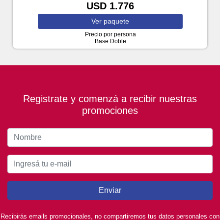
USD 1.776
Ver
paquete
Precio por persona
Base Doble
Registrate y comenzá a recibir nuestras
promociones
Enviar
Recibirás emails promocionales, no compartiremos tus datos personales con