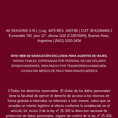
All SEASONS S.R.L | Leg. 4470 RES. 0427/85 | CUIT 30-61284483-2
Esmeralda 740, piso 11º, oficina 1102 (C1007ABH), Buenos Aires,
Argentina | (5411) 5263-3434
SITIO WEB DE NAVEGACIÓN EXCLUSIVA PARA AGENTES DE VIAJES.
TARIFAS FINALES, EXPRESADAS POR PERSONA, EN USD DÓLARES
ESTADOUNIDENSES, PARA PAGOS POR TRASNFERENCIA BANCARIA.
CONSULTAR MEDIOS DE PAGO PARA PASAJES AÉREOS
©Todos los derechos reservados. El titular de los datos personales
tiene la facultad de ejercer el derecho de acceso a los mismos en
forma gratuita a intervalos no inferiores a seis meses, salvo que se
acredite un interés legítimo al efecto conforme lo establecido en el
artículo 14, inciso 3 de la ley nº 25.326 la direccion nacional de
proteccion de datos personales, organo de control de la ley nº 25.326,