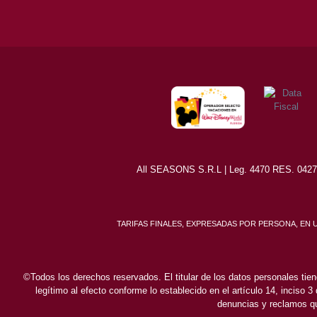
All SEASONS S.R.L | Leg. 4470 RES. 0427/8
TARIFAS FINALES, EXPRESADAS POR PERSONA, EN
©Todos los derechos reservados. El titular de los datos personales tien
legítimo al efecto conforme lo establecido en el artículo 14, inciso 3
denuncias y reclamos qu