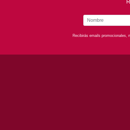
R
Recibirás emails promocionales, n