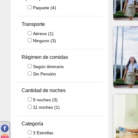
Paquete
(4)
Transporte
Aéreos
(1)
Ninguno
(3)
Régimen de comidas
Según itinerario
Sin Pensión
Cantidad de noches
9
noches
(3)
11
noches
(1)
Categoría
3 Estrellas