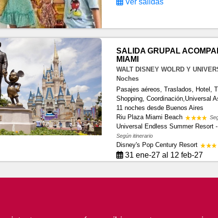
Ver salidas
SALIDA GRUPAL ACOMPA
MIAMI
WALT DISNEY WOLRD Y UNIVER
Noches
Pasajes aéreos, Traslados, Hotel, 
Shopping, Coordinación,Universal A
11 noches
desde Buenos Aires
Riu Plaza Miami Beach
Seg
Universal Endless Summer Resort -
Según itinerario
Disney's Pop Century Resort
31 ene-27 al 12 feb-27