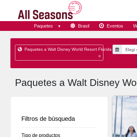
Paquetes
Brasil
Eventos
W
Paquetes a Walt Disney World Resort Florida
x
Paquetes a Walt Disney Wor
Filtros de búsqueda
Tipo de productos