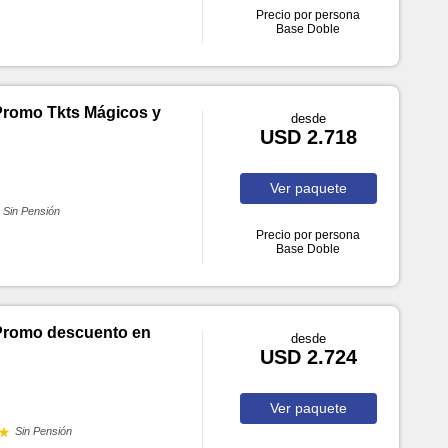
Precio por persona
Base Doble
 Promo Tkts Mágicos y
desde
USD 2.718
Ver
paquete
Sin Pensión
Precio por persona
Base Doble
 Promo descuento en
desde
USD 2.724
Ver
paquete
Sin Pensión