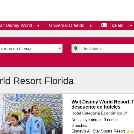
alt Disney World
Universal Orlando
Tickets
ld Resort Florida
Walt Disney World Resort.
descuento en hoteles
Hotel Categoria Económico 3*
No incluye aéreos.9 noches
9 noches
Disney's All Star Sports Resort