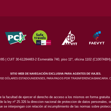
5 | CUIT 30-61284483-2 Esmeralda 740, piso 11º, oficina 1102 (C1007ABH), 
SITIO WEB DE NAVEGACIÓN EXCLUSIVA PARA AGENTES DE VIAJES.
 USD DÓLARES ESTADOUNIDENSES, PARA PAGOS POR TRASNFERENCIA BANCARIA. 
e la facultad de ejercer el derecho de acceso a los mismos en forma gratuita a
 de la ley nº 25.326 la direccion nacional de proteccion de datos personales, or
e se interpongan con relación al incumplimiento de las normas sobre protecc