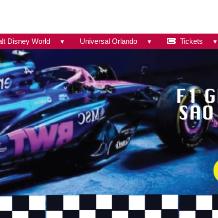
lt Disney World
Universal Orlando
Tickets