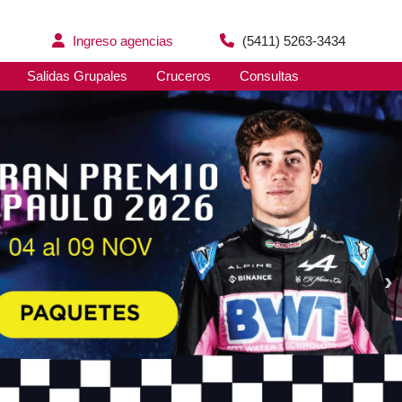
Ingreso agencias
(5411) 5263-3434
Salidas Grupales
Cruceros
Consultas