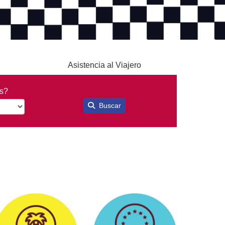
Asistencia al Viajero
ís?
Buscar