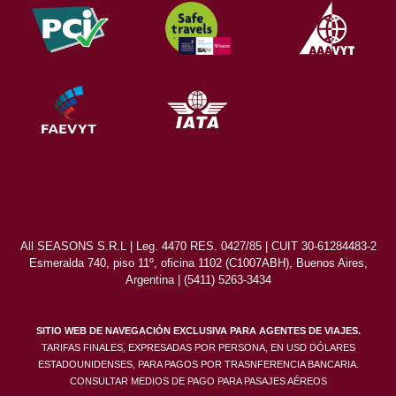
All SEASONS S.R.L | Leg. 4470 RES. 0427/85 | CUIT 30-61284483-2
Esmeralda 740, piso 11º, oficina 1102 (C1007ABH), Buenos Aires,
Argentina | (5411) 5263-3434
SITIO WEB DE NAVEGACIÓN EXCLUSIVA PARA AGENTES DE VIAJES.
TARIFAS FINALES, EXPRESADAS POR PERSONA, EN USD DÓLARES
ESTADOUNIDENSES, PARA PAGOS POR TRASNFERENCIA BANCARIA.
CONSULTAR MEDIOS DE PAGO PARA PASAJES AÉREOS