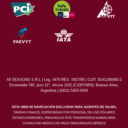
All SEASONS S.R.L | Leg. 4470 RES. 0427/85 | CUIT 30-61284483-2
Esmeralda 740, piso 11º, oficina 1102 (C1007ABH), Buenos Aires,
Argentina | (5411) 5263-3434
SITIO WEB DE NAVEGACIÓN EXCLUSIVA PARA AGENTES DE VIAJES.
TARIFAS FINALES, EXPRESADAS POR PERSONA, EN USD DÓLARES
ESTADOUNIDENSES, PARA PAGOS POR TRASNFERENCIA BANCARIA.
CONSULTAR MEDIOS DE PAGO PARA PASAJES AÉREOS