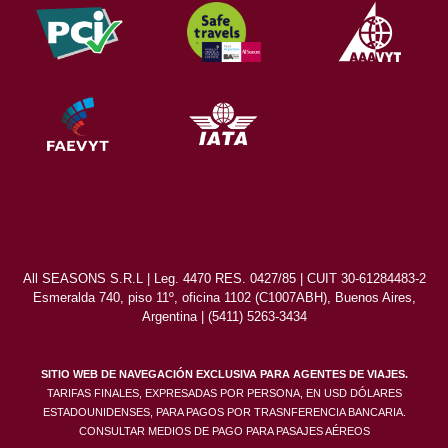
All SEASONS S.R.L | Leg. 4470 RES. 0427/85 | CUIT 30-61284483-2
Esmeralda 740, piso 11º, oficina 1102 (C1007ABH), Buenos Aires,
Argentina | (5411) 5263-3434
SITIO WEB DE NAVEGACIÓN EXCLUSIVA PARA AGENTES DE VIAJES.
TARIFAS FINALES, EXPRESADAS POR PERSONA, EN USD DÓLARES
ESTADOUNIDENSES, PARA PAGOS POR TRASNFERENCIA BANCARIA.
CONSULTAR MEDIOS DE PAGO PARA PASAJES AÉREOS