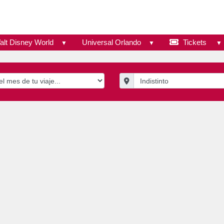
alt Disney World
Universal Orlando
Tickets