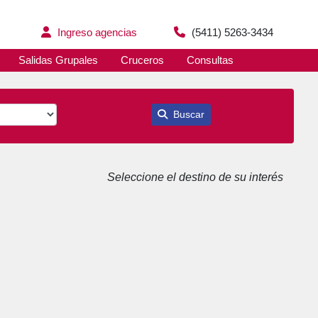
Ingreso agencias
(5411) 5263-3434
Salidas Grupales
Cruceros
Consultas
Buscar
Seleccione el destino de su interés