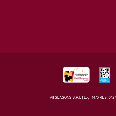
All SEASONS S.R.L | Leg. 4470 RES. 0427/8