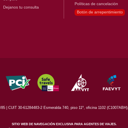
Políticas de cancelación
Dejanos tu consulta
Botón de arrepentimiento
5 | CUIT 30-61284483-2 Esmeralda 740, piso 11º, oficina 1102 (C1007ABH), 
SITIO WEB DE NAVEGACIÓN EXCLUSIVA PARA AGENTES DE VIAJES.