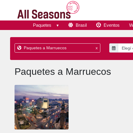
Paquetes
Brasil
Eventos
W
Paquetes a Marruecos
x
Paquetes a Marruecos