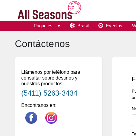
Paquetes
Brasil
Eventos
W
Contáctenos
Llámenos por teléfono para
consultar sobre destinos y
F
nuestros productos:
Pu
(5411) 5263-3434
us
Encontranos en:
N
Te