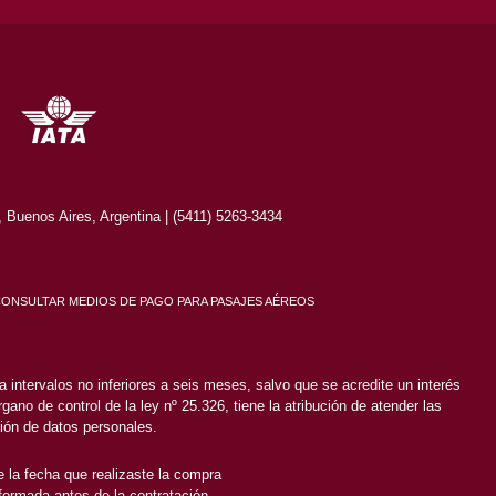
Buenos Aires, Argentina | (5411) 5263-3434
CONSULTAR MEDIOS DE PAGO PARA PASAJES AÉREOS
 intervalos no inferiores a seis meses, salvo que se acredite un interés
gano de control de la ley nº 25.326, tiene la atribución de atender las
ión de datos personales.
 la fecha que realizaste la compra
nformada antes de la contratación.