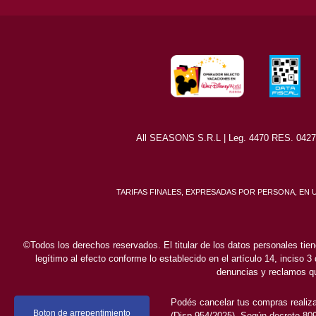
All SEASONS S.R.L | Leg. 4470 RES. 0427/8
TARIFAS FINALES, EXPRESADAS POR PERSONA, EN
©Todos los derechos reservados. El titular de los datos personales tien
legítimo al efecto conforme lo establecido en el artículo 14, inciso 3
denuncias y reclamos qu
Podés cancelar tus compras realiza
Boton de arrepentimiento
(Disp.954/2025). Según decreto 809/