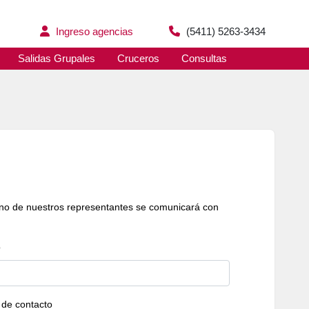
Ingreso agencias
(5411) 5263-3434
Salidas Grupales
Cruceros
Consultas
Uno de nuestros representantes se comunicará con
o
 de contacto