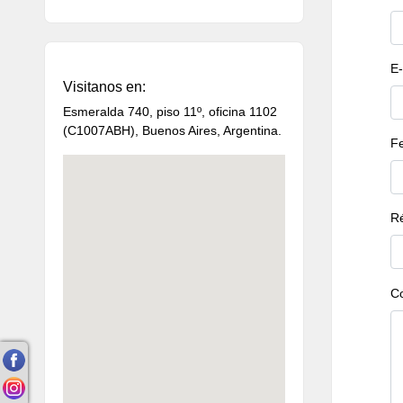
E-
Visitanos en:
Esmeralda 740, piso 11º, oficina 1102
(C1007ABH), Buenos Aires, Argentina.
Fe
R
Co